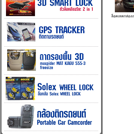
ล็อคเทคกล่องเ