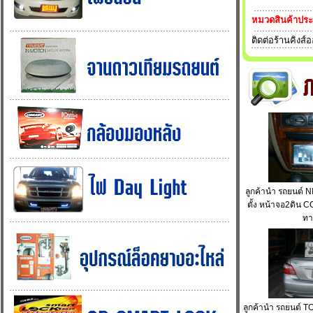
หมวดสินค้าปร
ติดต่อร้านคิงส์
ลูกค้านำ รถยนต์ N
ตั้ง หน้าจอ2ดิน 
ทา
ลูกค้านำ รถยนต์ T