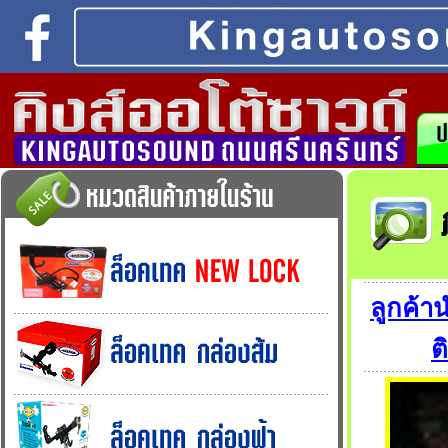
ลูกค้
ต