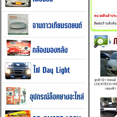
หมวดสินค้าปร
ติดต่อร้านคิงส์
ลูกค้านำ รถยนต์
LOCKTECH VIS
กล่องฟ้า