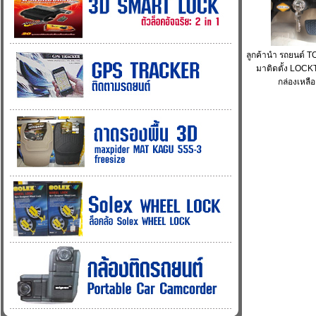
ลูกค้านำ รถยนต์
มาติดตั้ง LOC
กล่องเหลื