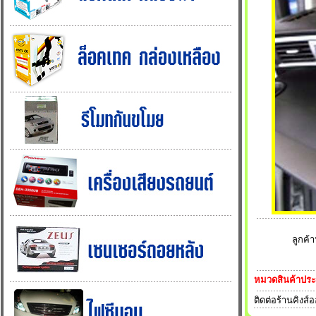
ลูกค้
หมวดสินค้าปร
ติดต่อร้านคิงส์