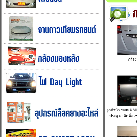
กล้อง
ลูกค้านำ รถยนต์ 
ประตู มาติดตั้ง เ