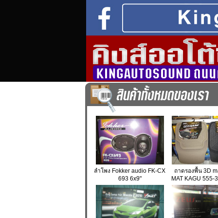
ลำโพง Fokker audio FK-CX
ถาดรองพื้น 3D m
693 6x9"
MAT KAGU 555-3 