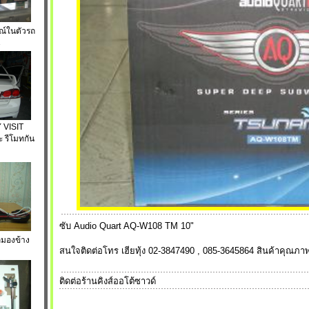
รณ์ในตัวรถ
1
VISIT
 รีโมทกัน
ซับ Audio Quart AQ-W108 TM 10"
กมองข้าง
สนใจติดต่อโทร เฮียทุ้ง 02-3847490 , 085-3645864 สินค้าคุณภาพ
ติดต่อร้านคิงส์ออโต้ซาวด์