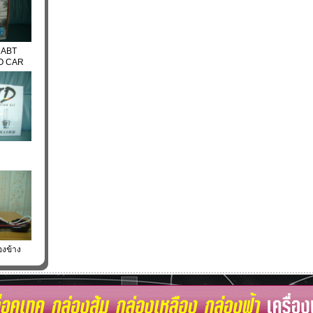
 ABT
O CAR
องข้าง