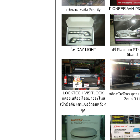
PIONEER AVH-P3
กล้องมองหลัง Priority
ไฟ DAY LIGHT
ปรี Platinum PT
5band
LOCKTECH VISITLOCK
กล้องบันทึกเหตุกา
กล่องเหลือง ล็อคยางอะไหล่
Zeus R1
เบ้ามือจับ เซนเซอร์ถอยหลัง 4
จุด