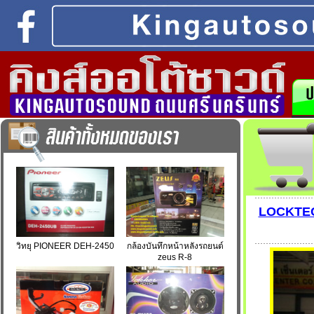
LOCKTECH
วิทยุ PIONEER DEH-2450
กล้องบันทึกหน้าหลังรถยนต์
zeus R-8