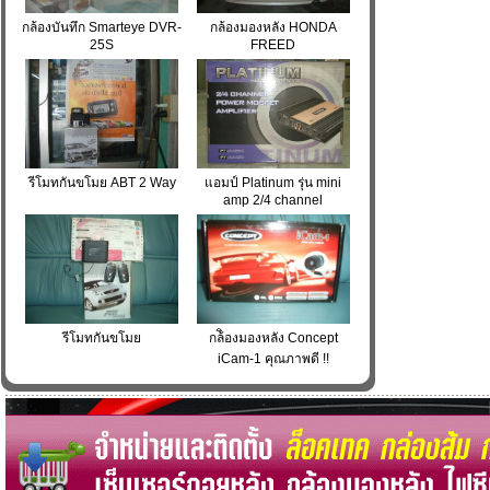
กล้องบันทึก Smarteye DVR-
กล้องมองหลัง HONDA
25S
FREED
รีโมทกันขโมย ABT 2 Way
แอมป์ Platinum รุ่น mini
amp 2/4 channel
รีโมทกันขโมย
กล้ิองมองหลัง Concept
iCam-1 คุณภาพดี !!