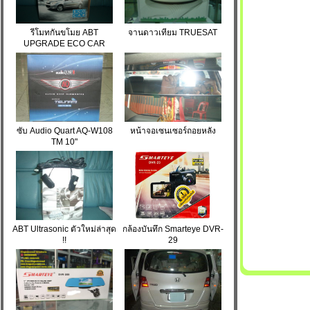
รีโมทกันขโมย ABT
จานดาวเทียม TRUESAT
UPGRADE ECO CAR
ซับ Audio Quart AQ-W108
หน้าจอเซนเซอร์ถอยหลัง
TM 10"
ABT Ultrasonic ตัวใหม่ล่าสุด
กล้องบันทึก Smarteye DVR-
!!
29