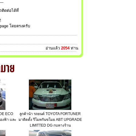
__
ดต่อได้ที่
2
anpage โดยตรงครับ
อ่านแล้ว
2054
ท่าน
ADE ECO
ลูกค้านำ รถยนต์ TOYOTA FORTUNER
่องฟ้า และ
มาติดตั้ง รีโมทกันขโมย ABT UPGRADE
LIMITTED DG กบทางร้าน