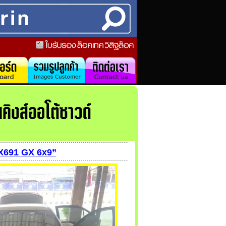
X691 GX 6x9”