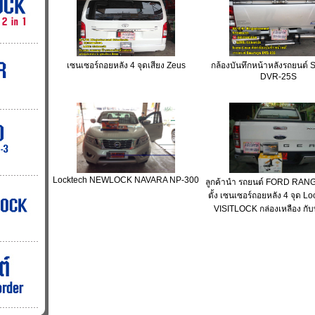
เซนเซอร์ถอยหลัง 4 จุดเสียง Zeus
กล้องบันทึกหน้าหลังรถยนต์ 
DVR-25S
Locktech NEWLOCK NAVARA NP-300
ลูกค้านำ รถยนต์ FORD RAN
ตั้ง เซนเซอร์ถอยหลัง 4 จุด L
VISITLOCK กล่องเหลือง กับ