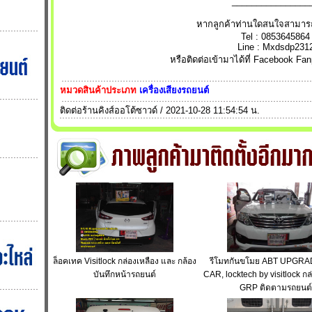
________________
หากลูกค้าท่านใดสนใจสามารถติ
Tel : 0853645864
Line : Mxdsdp231
หรือติดต่อเข้ามาได้ที่ Facebook F
หมวดสินค้าประเภท
เครื่องเสียงรถยนต์
ติดต่อร้านคิงส์ออโต้ซาวด์ / 2021-10-28 11:54:54 น.
ล็อคเทค Visitlock กล่องเหลือง และ กล้อง
รีโมทกันขโมย ABT UPGR
บันทึกหน้ารถยนต์
CAR, locktech by visitlock กล
GRP ติดตามรถยนต์