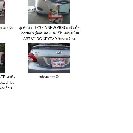
Smarteye
ลูกค้านำ TOYOTA NEW VIOS มาติดตั้ง
Locktech (ล็อคเทค) และ รีโมทกันขโมย
ABT V4 DG KEYPAD กับทางร้าน
GER มาติด
กล้องมองหลัง
ocktech by
ทางร้าน