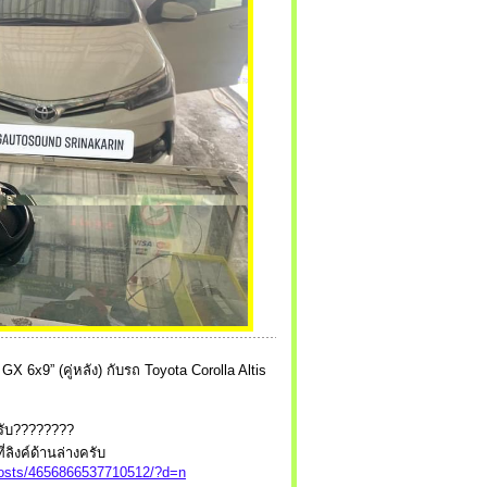
 6x9” (คู่หลัง) กับรถ Toyota Corolla Altis
รับ????????
ลิงค์ด้านล่างครับ
posts/4656866537710512/?d=n